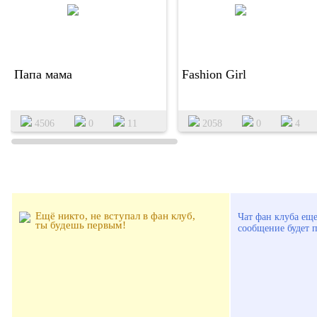
Папа мама
Fashion Girl
4506
0
11
2058
0
4
УЧАСТНИКИ ФАН КЛУБА:
ОБЩЕНИЕ ФАНА
Ещё никто, не вступал в фан клуб,
Чат фан клуба еще
ты будешь первым!
сообщение будет 