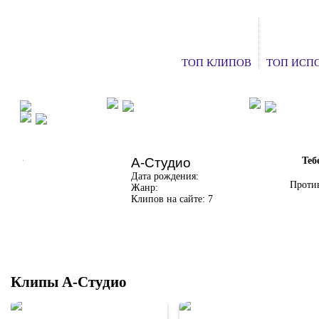
ТОП КЛИПОВ
ТОП ИСП
ФАН КЛУБЫ
ХОЧУ НА КОНЦЕРТ
ДОБАВ
СМОТРЕТЬ ТВ
А-Студио
Теб
Дата рождения:
Против
Жанр:
Клипов на сайте: 7
Клипы А-Студио