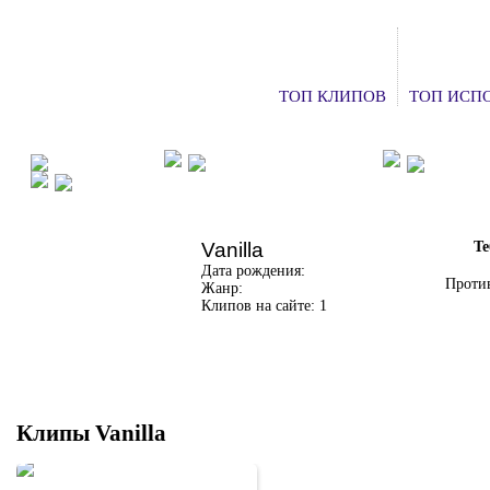
ТОП КЛИПОВ
ТОП ИСП
ФАН КЛУБЫ
ХОЧУ НА КОНЦЕРТ
ДОБАВ
СМОТРЕТЬ ТВ
Vanilla
Те
Дата рождения:
Против
Жанр:
Клипов на сайте: 1
Клипы Vanilla