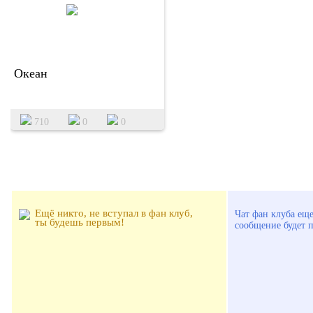
Океан
710
0
0
УЧАСТНИКИ ФАН КЛУБА:
ОБЩЕНИЕ ФАНА
Ещё никто, не вступал в фан клуб,
Чат фан клуба еще
ты будешь первым!
сообщение будет 