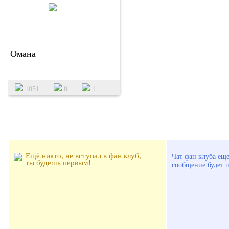
Омана
1051
0
1
УЧАСТНИКИ ФАН КЛУБА:
ОБЩЕНИЕ ФАНА
Ещё никто, не вступал в фан клуб,
Чат фан клуба еще
ты будешь первым!
сообщение будет 