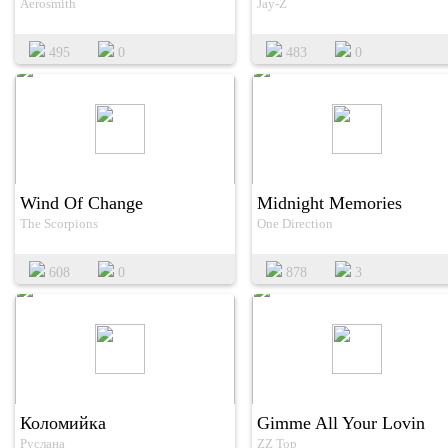
Aerosmith
Jay-Z
495
0
483
0
Wind Of Change
Midnight Memories
The Scorpions
One Direction
608
0
878
3
Коломийка
Gimme All Your Lovin
Руслана
ZZ Top