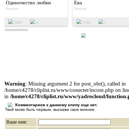
Одиночество любви
Ева
Винтаж
Винтаж
3487
4
1742
2
Warning
: Missing argument 2 for post_obr(), called in
/home/c4278/cliplist.ru/www/conecter/incom.php on lin
in
/home/c4278/cliplist.ru/www/yadrocloud/function
Комментариев к данному клипу еще нет.
Твой може быть первым, выскажи свое мнение.
Ваше имя: