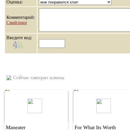
Оценка:
Комментарий:
Смайлики
Введите код:
Сейчас смотрят клипы
Maneater
For What Its Worth