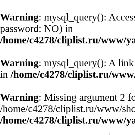
Warning
: mysql_query(): Access
password: NO) in
/home/c4278/cliplist.ru/www/y
Warning
: mysql_query(): A link
in
/home/c4278/cliplist.ru/ww
Warning
: Missing argument 2 fo
/home/c4278/cliplist.ru/www/sho
/home/c4278/cliplist.ru/www/y