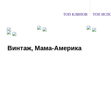
ТОП КЛИПОВ
ТОП ИСП
ФАН КЛУБЫ
ХОЧУ НА КОНЦЕРТ
ДОБАВ
СМОТРЕТЬ ТВ
Винтаж, Мама-Америка