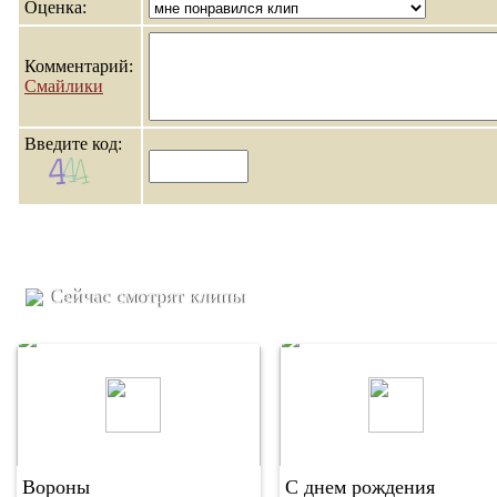
Оценка:
Комментарий:
Смайлики
Введите код:
Сейчас смотрят клипы
Вороны
С днем рождения