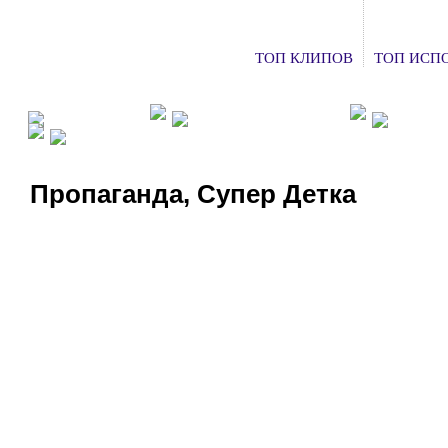
ТОП КЛИПОВ
ТОП ИСП
ФАН КЛУБЫ
ХОЧУ НА КОНЦЕРТ
ДОБАВ
СМОТРЕТЬ ТВ
Пропаганда, Супер Детка