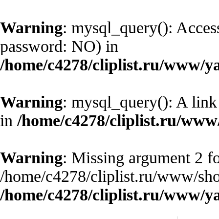
Warning
: mysql_query(): Access
password: NO) in
/home/c4278/cliplist.ru/www/y
Warning
: mysql_query(): A link
in
/home/c4278/cliplist.ru/ww
Warning
: Missing argument 2 fo
/home/c4278/cliplist.ru/www/sho
/home/c4278/cliplist.ru/www/y