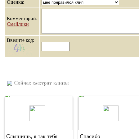
Оценка:
Комментарий:
Смайлики
Введите код:
Сейчас смотрят клипы
Слышишь, я так тебя
Спасибо