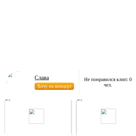
Слава
Не понравился клип: 0
чел.