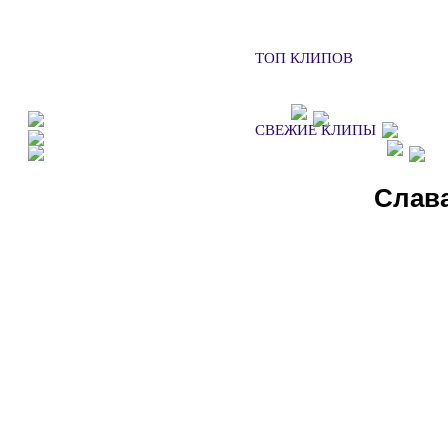
ТОП КЛИПОВ
ФАН КЛУБЫ
ХОЧУ НА КОН
СВЕЖИЕ КЛИПЫ
ДОБАВИТЬ КЛИП
СМ
СЛУШАТЬ РАДИО
Слав