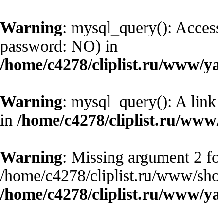
Warning
: mysql_query(): Access
password: NO) in
/home/c4278/cliplist.ru/www/y
Warning
: mysql_query(): A link
in
/home/c4278/cliplist.ru/ww
Warning
: Missing argument 2 fo
/home/c4278/cliplist.ru/www/sho
/home/c4278/cliplist.ru/www/y