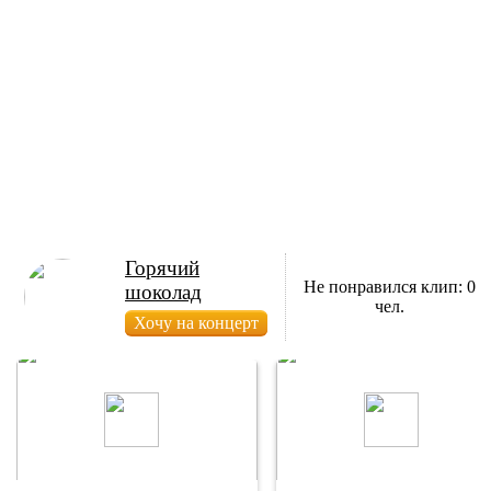
Горячий
Не понравился клип: 0
шоколад
чел.