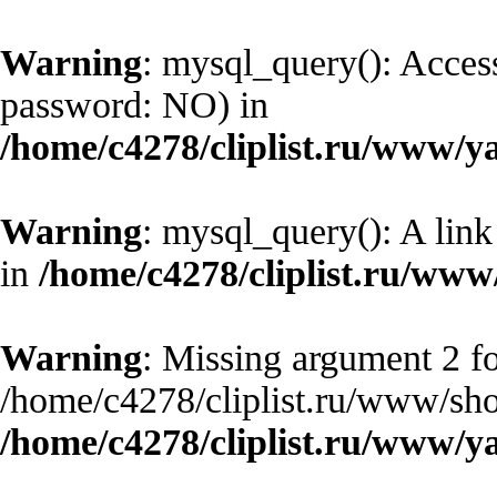
Warning
: mysql_query(): Access
password: NO) in
/home/c4278/cliplist.ru/www/y
Warning
: mysql_query(): A link
in
/home/c4278/cliplist.ru/ww
Warning
: Missing argument 2 fo
/home/c4278/cliplist.ru/www/sho
/home/c4278/cliplist.ru/www/y