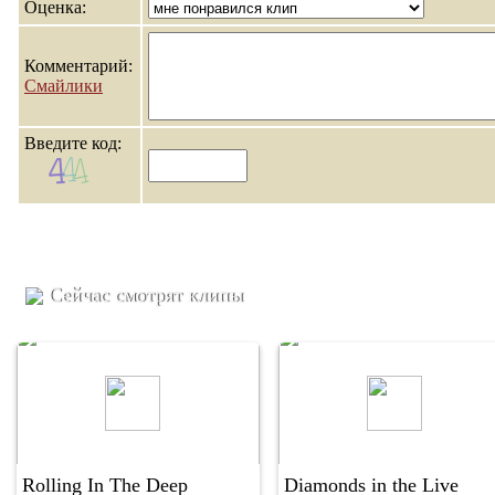
Оценка:
Комментарий:
Смайлики
Введите код:
Сейчас смотрят клипы
Rolling In The Deep
Diamonds in the Live