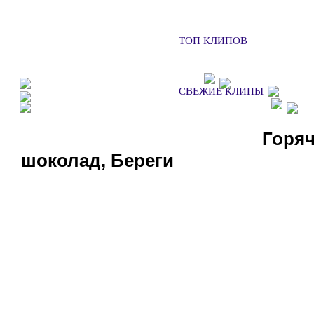
ТОП КЛИПОВ
ФАН КЛУБЫ
ХОЧУ НА КОН
СВЕЖИЕ КЛИПЫ
ДОБАВИТЬ КЛИП
СМ
СЛУШАТЬ РАДИО
Горя
шоколад, Береги