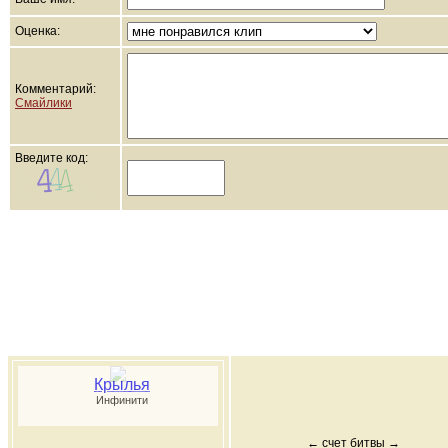
Оценка:
Комментарий:
Смайлики
Введите код:
Крылья
Инфинити
← счет битвы →