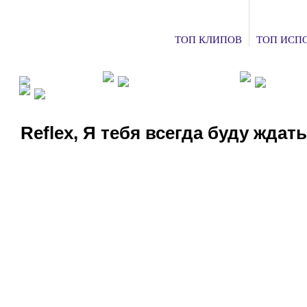
ТОП КЛИПОВ
ТОП ИСП
ФАН КЛУБЫ
ХОЧУ НА КОНЦЕРТ
ДОБАВ
СМОТРЕТЬ ТВ
Reflex, Я тебя всегда буду ждать