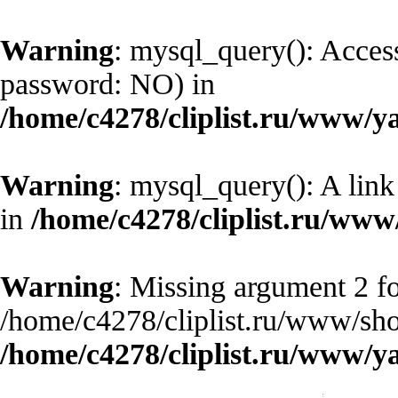
Warning
: mysql_query(): Access
password: NO) in
/home/c4278/cliplist.ru/www/y
Warning
: mysql_query(): A link
in
/home/c4278/cliplist.ru/ww
Warning
: Missing argument 2 fo
/home/c4278/cliplist.ru/www/sho
/home/c4278/cliplist.ru/www/y