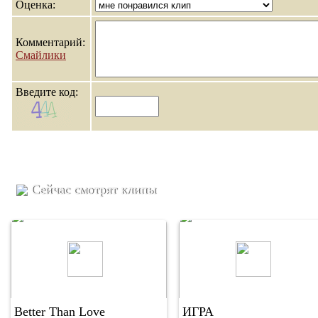
Оценка:
Комментарий:
Смайлики
Введите код:
Сейчас смотрят клипы
Better Than Love
ИГРА