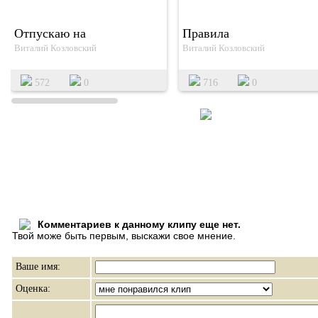
Отпускаю на
Правила
Виталий Козловский
Виталий Козловский
572
0
716
0
Комментариев к данному клипу еще нет.
Твой може быть первым, выскажи свое мнение.
Ваше имя:
Оценка: