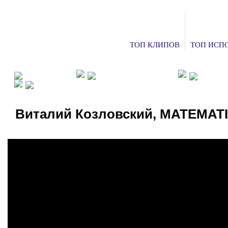
ТОП КЛИПОВ
ТОП ИСП
ФАН КЛУБЫ
ХОЧУ НА КОНЦЕРТ
ДОБАВ
СМОТРЕТЬ ТВ
Виталий Козловский, MATEMAT