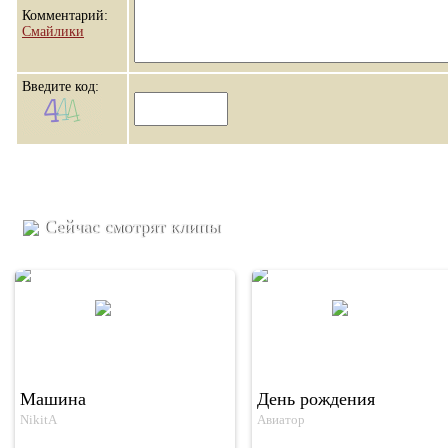
Комментарий:
Смайлики
Введите код:
Сейчас смотрят клипы
Машина
День рождения
NikitA
Авиатор