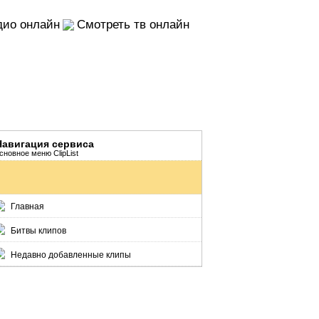
дио онлайн
Смотреть тв онлайн
Навигация сервиса
сновное меню ClipList
Главная
Битвы клипов
Недавно добавленные клипы