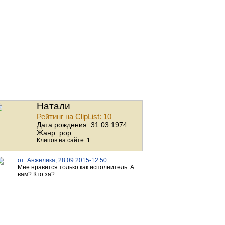
Натали
Рейтинг на ClipList: 10
Дата рождения: 31.03.1974
Жанр: pop
Клипов на сайте: 1
от: Анжелика, 28.09.2015-12:50
Мне нравится только как исполнитель. А
вам? Кто за?