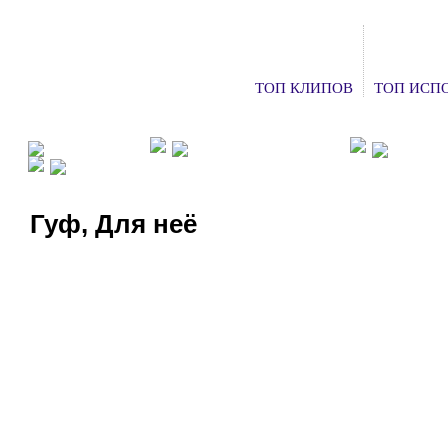
ТОП КЛИПОВ
ТОП ИСП
ФАН КЛУБЫ
ХОЧУ НА КОНЦЕРТ
ДОБАВ
СМОТРЕТЬ ТВ
Гуф, Для неё