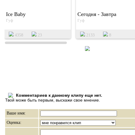
Ice Baby
Сегодня - Завтра
Гуф
Гуф
4358
23
2133
8
Комментариев к данному клипу еще нет.
Твой може быть первым, выскажи свое мнение.
Ваше имя:
Оценка: