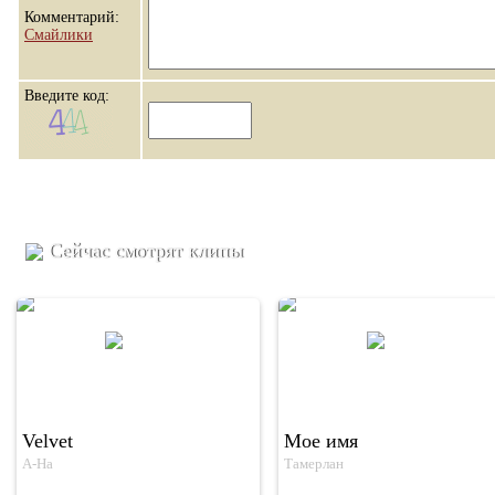
Комментарий:
Смайлики
Введите код:
Сейчас смотрят клипы
Velvet
Мое имя
A-Ha
Тамерлан