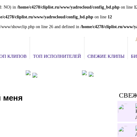
rd: NO) in
/home/c4278/cliplist.ru/www/yadrocloud/config_bd.php
on line
1
e/c4278/cliplist.ru/www/yadrocloud/config_bd.php
on line
12
.ru/www/showclip.php on line 26 and defined in
/home/c4278/cliplist.ru/www/
ОП КЛИПОВ
ТОП ИСПОЛНИТЕЛЕЙ
СВЕЖИЕ КЛИПЫ
БИ
 КОНЦЕРТ
ДОБАВИТЬ КЛИП
СЛУШАТЬ РАДИО
СВЕ
й меня