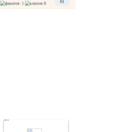
61
фанатов: 1
клипов 8