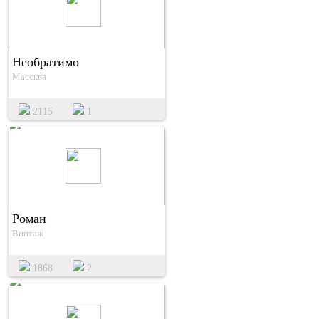
Необратимо
Массква
2115
1
Роман
Винтаж
1868
2