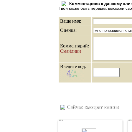
Комментариев к данному клип
Твой може быть первым, выскажи св
Ваше имя:
Оценка:
Комментарий:
Смайлики
Введите код:
Сейчас смотрят клипы