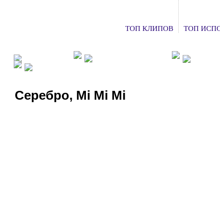
ТОП КЛИПОВ
ТОП ИСП
ФАН КЛУБЫ
ХОЧУ НА КОНЦЕРТ
ДОБАВ
СМОТРЕТЬ ТВ
Серебро, Mi Mi Mi