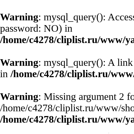
Warning
: mysql_query(): Access
password: NO) in
/home/c4278/cliplist.ru/www/y
Warning
: mysql_query(): A link
in
/home/c4278/cliplist.ru/ww
Warning
: Missing argument 2 fo
/home/c4278/cliplist.ru/www/sho
/home/c4278/cliplist.ru/www/y