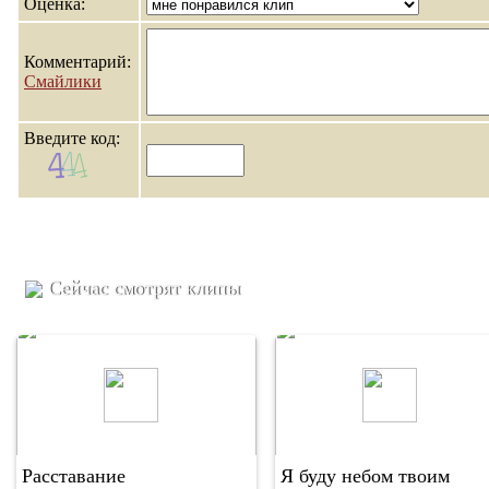
Оценка:
Комментарий:
Смайлики
Введите код:
Сейчас смотрят клипы
Расставание
Я буду небом твоим