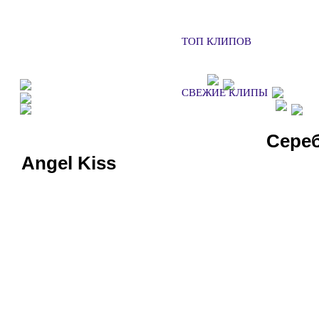
ТОП КЛИПОВ
ФАН КЛУБЫ
ХОЧУ НА КОН
СВЕЖИЕ КЛИПЫ
ДОБАВИТЬ КЛИП
СМ
СЛУШАТЬ РАДИО
Сереб
Angel Kiss