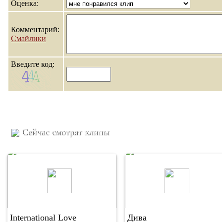
Оценка:
Комментарий:
Смайлики
Введите код:
Сейчас смотрят клипы
International Love
Дива