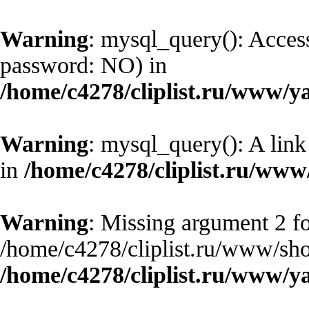
Warning
: mysql_query(): Access
password: NO) in
/home/c4278/cliplist.ru/www/y
Warning
: mysql_query(): A link
in
/home/c4278/cliplist.ru/ww
Warning
: Missing argument 2 fo
/home/c4278/cliplist.ru/www/sho
/home/c4278/cliplist.ru/www/y