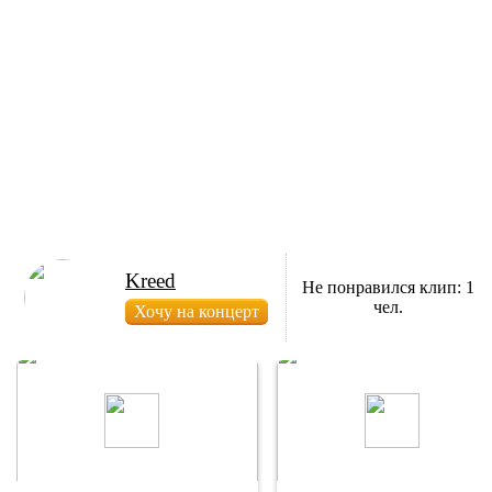
Kreed
Не понравился клип: 1
чел.