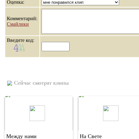
Оценка:
Комментарий:
Смайлики
Введите код:
Сейчас смотрят клипы
Между нами
На Свете