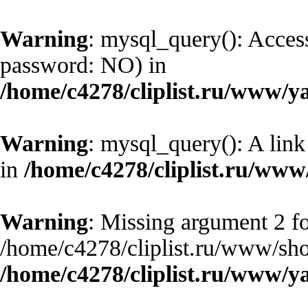
Warning
: mysql_query(): Access
password: NO) in
/home/c4278/cliplist.ru/www/y
Warning
: mysql_query(): A link
in
/home/c4278/cliplist.ru/ww
Warning
: Missing argument 2 fo
/home/c4278/cliplist.ru/www/sho
/home/c4278/cliplist.ru/www/y