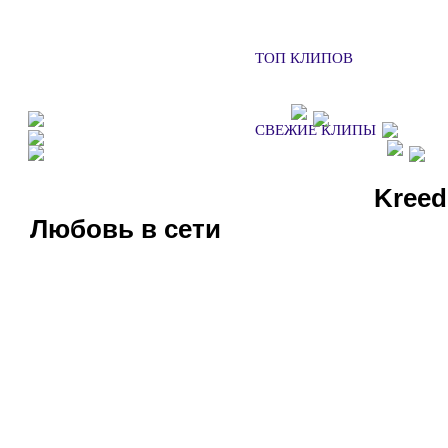
ТОП КЛИПОВ
ФАН КЛУБЫ
ХОЧУ НА КОН
СВЕЖИЕ КЛИПЫ
ДОБАВИТЬ КЛИП
СМ
СЛУШАТЬ РАДИО
Kreed
Любовь в сети