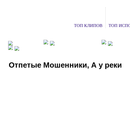
ТОП КЛИПОВ
ТОП ИСП
ФАН КЛУБЫ
ХОЧУ НА КОНЦЕРТ
ДОБАВ
СМОТРЕТЬ ТВ
Отпетые Мошенники, А у реки