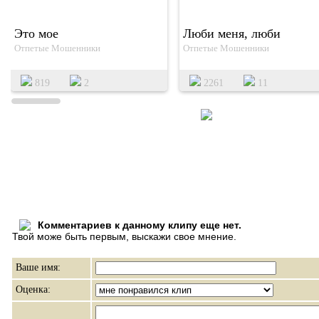
Это мое
Люби меня, люби
Отпетые Мошенники
Отпетые Мошенники
819
2
2261
11
Комментариев к данному клипу еще нет.
Твой може быть первым, выскажи свое мнение.
Ваше имя:
Оценка: