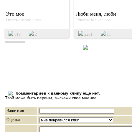
Это мое
Люби меня, люби
Отпетые Мошенники
Отпетые Мошенники
819
2
2261
11
Комментариев к данному клипу еще нет.
Твой може быть первым, выскажи свое мнение.
Ваше имя:
Оценка: