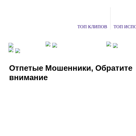
ТОП КЛИПОВ
ТОП ИСП
ФАН КЛУБЫ
ХОЧУ НА КОНЦЕРТ
ДОБАВ
СМОТРЕТЬ ТВ
Отпетые Мошенники, Обратите
внимание