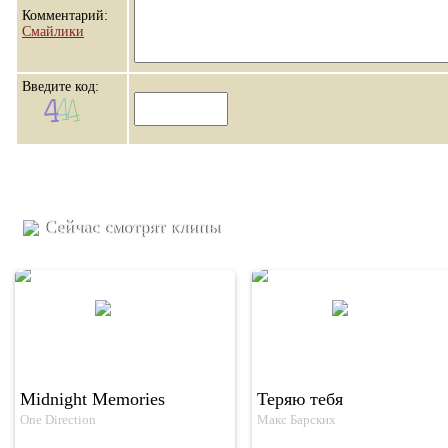
Комментарий:
Смайлики
Введите код:
Сейчас смотрят клипы
Midnight Memories
Теряю тебя
One Direction
Макс Барских