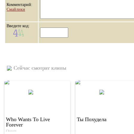
Комментарий:
Смайлики
Введите код:
Сейчас смотрят клипы
Who Wants To Live
Ты Похудела
Forever
Queen