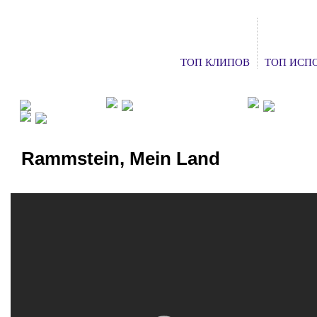
ТОП КЛИПОВ
ТОП ИСП
ФАН КЛУБЫ
ХОЧУ НА КОНЦЕРТ
ДОБАВ
СМОТРЕТЬ ТВ
Rammstein, Mein Land