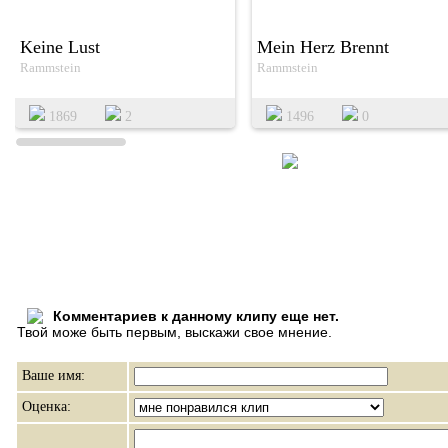
Keine Lust
Mein Herz Brennt
Rammstein
Rammstein
1869
2
1496
0
Комментариев к данному клипу еще нет.
Твой може быть первым, выскажи свое мнение.
Ваше имя:
Оценка: