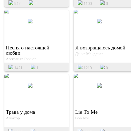
947
2
1100
0
Песня о настоящей
Я возвращаюсь домой
любви
Денис Майданов
Александр Буйнов
1421
1
1210
0
Трава у дома
Lie To Me
Авиатор
Bon Jovi