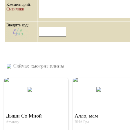
Комментарий:
Смайлики
Введите код:
Сейчас смотрят клипы
Дыши Со Мной
Алло, мам
Amatory
ВИА Гра