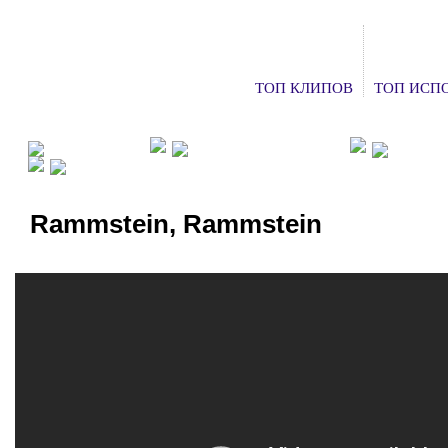
ТОП КЛИПОВ
ТОП ИСП
ФАН КЛУБЫ
ХОЧУ НА КОНЦЕРТ
ДОБАВ
СМОТРЕТЬ ТВ
Rammstein, Rammstein