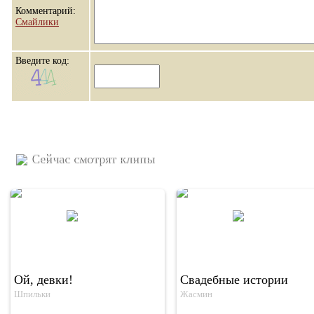
Комментарий:
Смайлики
Введите код:
Сейчас смотрят клипы
Ой, девки!
Свадебные истории
Шпильки
Жасмин