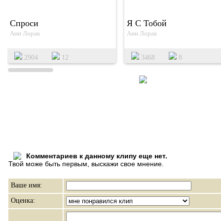
Спроси
Я С Тобой
Ани Лорак
Ани Лорак
2904
12
3468
8
Комментариев к данному клипу еще нет.
Твой може быть первым, выскажи свое мнение.
Ваше имя:
Оценка: