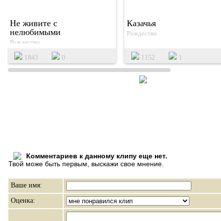
Не живите с
Казачья
нелюбимыми
Рождество
Рождество
1843
0
1152
1
Комментариев к данному клипу еще нет.
Твой може быть первым, выскажи свое мнение.
Ваше имя:
Оценка: