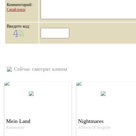
Комментарий:
Смайлики
Введите код:
Сейчас смотрят клипы
Mein Land
Nightmares
Rammstein
A Flock Of Seagulls