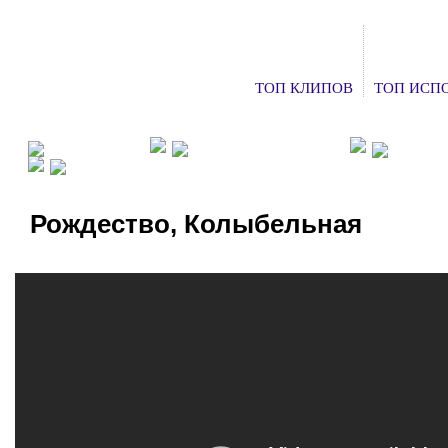
ТОП КЛИПОВ
ТОП ИСП
ФАН КЛУБЫ
ХОЧУ НА КОНЦЕРТ
ДОБАВ
СМОТРЕТЬ ТВ
Рождество, Колыбельная