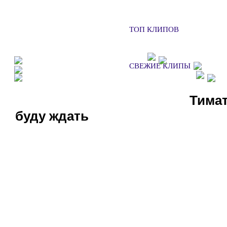
ТОП КЛИПОВ
ФАН КЛУБЫ
ХОЧУ НА КОН
СВЕЖИЕ КЛИПЫ
ДОБАВИТЬ КЛИП
СМ
СЛУШАТЬ РАДИО
Тимат
буду ждать