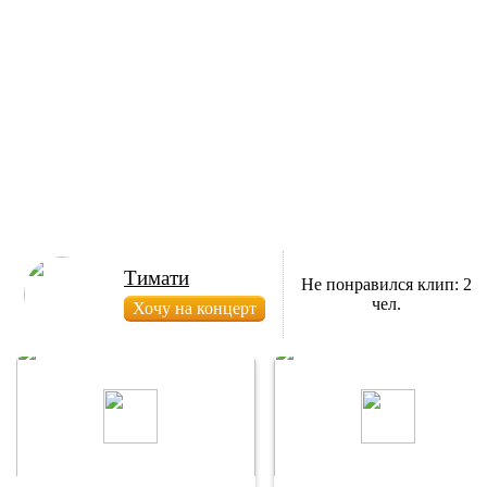
Тимати
Не понравился клип: 2
чел.