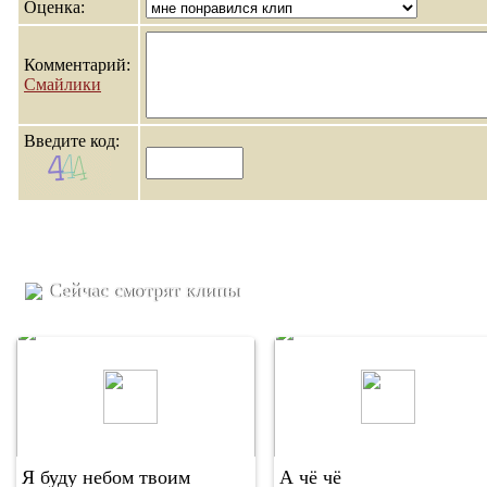
Оценка:
Комментарий:
Смайлики
Введите код:
Сейчас смотрят клипы
Я буду небом твоим
А чё чё