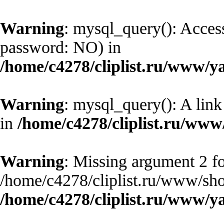
Warning
: mysql_query(): Access
password: NO) in
/home/c4278/cliplist.ru/www/y
Warning
: mysql_query(): A link
in
/home/c4278/cliplist.ru/ww
Warning
: Missing argument 2 fo
/home/c4278/cliplist.ru/www/sho
/home/c4278/cliplist.ru/www/y