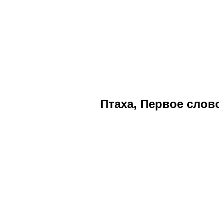
Птаха
,
Первое слов