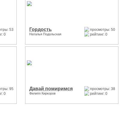
Гордость
тры: 53
просмотры: 50
г: 0
Наталья Подольская
рейтинг: 0
Давай помиримся
тры: 95
просмотры: 38
г: 0
Филипп Киркоров
рейтинг: 0