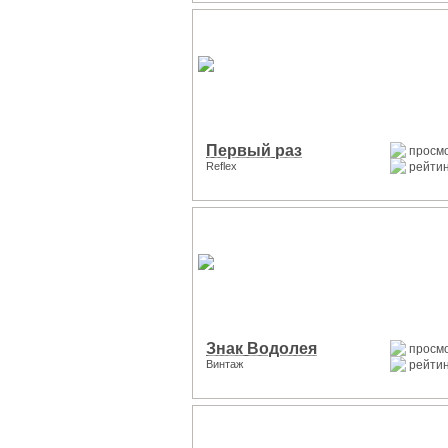
Первый раз
просмо
Reflex
рейтин
Знак Водолея
просмо
Винтаж
рейтин